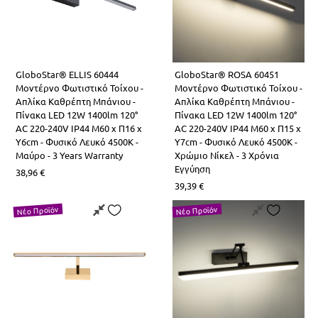
GloboStar® ELLIS 60444
GloboStar® ROSA 60451
Μοντέρνο Φωτιστικό Τοίχου -
Μοντέρνο Φωτιστικό Τοίχου -
Απλίκα Καθρέπτη Μπάνιου -
Απλίκα Καθρέπτη Μπάνιου -
Πίνακα LED 12W 1400lm 120°
Πίνακα LED 12W 1400lm 120°
AC 220-240V IP44 Μ60 x Π16 x
AC 220-240V IP44 Μ60 x Π15 x
Υ6cm - Φυσικό Λευκό 4500K -
Υ7cm - Φυσικό Λευκό 4500K -
Μαύρο - 3 Years Warranty
Χρώμιο Νίκελ - 3 Χρόνια
Εγγύηση
38,96
€
39,39
€
Νέο Προϊόν
Νέο Προϊόν