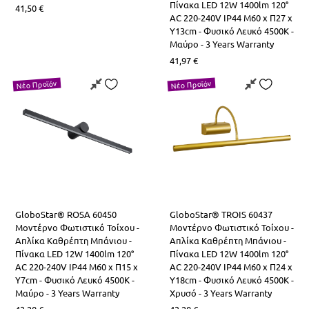
Πίνακα LED 12W 1400lm 120°
41,50
€
AC 220-240V IP44 Μ60 x Π27 x
Υ13cm - Φυσικό Λευκό 4500K -
Μαύρο - 3 Years Warranty
41,97
€
Νέο Προϊόν
Νέο Προϊόν
GloboStar® ROSA 60450
GloboStar® TROIS 60437
Μοντέρνο Φωτιστικό Τοίχου -
Μοντέρνο Φωτιστικό Τοίχου -
Απλίκα Καθρέπτη Μπάνιου -
Απλίκα Καθρέπτη Μπάνιου -
Πίνακα LED 12W 1400lm 120°
Πίνακα LED 12W 1400lm 120°
AC 220-240V IP44 Μ60 x Π15 x
AC 220-240V IP44 Μ60 x Π24 x
Υ7cm - Φυσικό Λευκό 4500K -
Υ18cm - Φυσικό Λευκό 4500K -
Μαύρο - 3 Years Warranty
Χρυσό - 3 Years Warranty