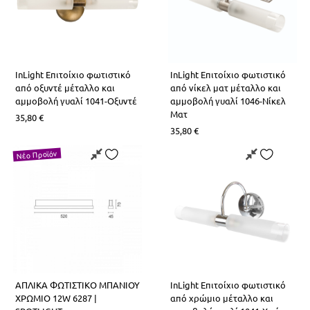
InLight Επιτοίχιο φωτιστικό
InLight Επιτοίχιο φωτιστικό
από οξυντέ μέταλλο και
από νίκελ ματ μέταλλο και
αμμοβολή γυαλί 1041-Οξυντέ
αμμοβολή γυαλί 1046-Νίκελ
Ματ
35,80
€
35,80
€
Νέο Προϊόν
ΑΠΛΙΚΑ ΦΩΤΙΣΤΙΚΟ ΜΠΑΝΙΟΥ
InLight Επιτοίχιο φωτιστικό
ΧΡΩΜΙΟ 12W 6287 |
από χρώμιο μέταλλο και