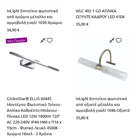
InLight Επιτοίχιο φωτιστικό
WLC 402-1 GD ΑΠΛΙΚΑ
από χρώμιο μέταλλο και
ΟΞΥΝΤΕ ΚΑΔΡΟΥ LED 41EK
αμμοβολή γυαλί 1039-Χρώμιο
35,00
€
34,90
€
Νέο Προϊόν
GloboStar® ELLIS 60445
InLight Επιτοίχιο φωτιστικό
Μοντέρνο Φωτιστικό Τοίχου -
από οξυντέ μέταλλο και
Απλίκα Καθρέπτη Μπάνιου -
αμμοβολή γυαλί 1046-Οξυντέ
Πίνακα LED 12W 1400lm 120°
35,80
€
AC 220-240V IP44 Μ60 x Π16 x
Υ6cm - Φυσικό Λευκό 4500K -
Χρώμιο Νίκελ - 3 Χρόνια