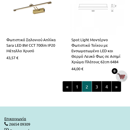
Φωτιστικό Σαλονιού Απλίκα
Spot Light Μοντέρνο
Sara LED 8W CCT 700lm IP20
Φωτιστικό Τοίχου με
Μέταλλο Χρυσό
Ενσωματωμένο LED και
Θερμό Λευκό Φως σε Ασημί
43,57
€
Χρώμα Πλάτους 62cm 6484
44,00
€
0
«
1
2
3
4
»
Επικοινωνία
26654 09309