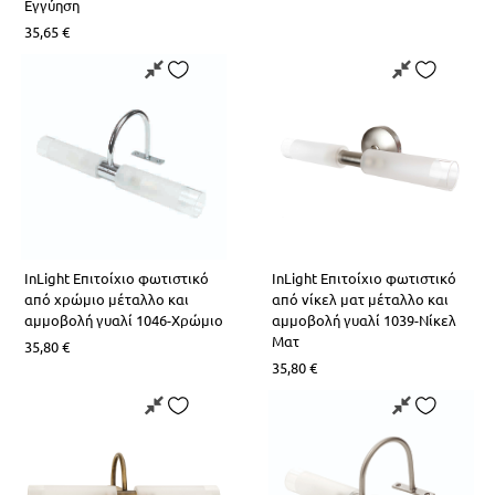
Εγγύηση
35,65
€
InLight Επιτοίχιο φωτιστικό
InLight Επιτοίχιο φωτιστικό
από χρώμιο μέταλλο και
από νίκελ ματ μέταλλο και
αμμοβολή γυαλί 1046-Χρώμιο
αμμοβολή γυαλί 1039-Νίκελ
Ματ
35,80
€
35,80
€