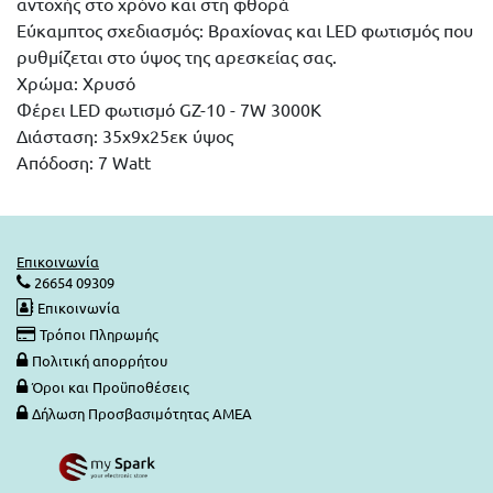
αντοχής στο χρόνο και στη φθορά
Εύκαμπτος σχεδιασμός: Βραχίονας και LED φωτισμός που
ρυθμίζεται στο ύψος της αρεσκείας σας.
Χρώμα: Χρυσό
Φέρει LED φωτισμό GZ-10 - 7W 3000K
Διάσταση: 35x9x25εκ ύψος
Απόδοση: 7 Watt
Επικοινωνία
26654 09309
Επικοινωνία
Τρόποι Πληρωμής
Πολιτική απορρήτου
Όροι και Προϋποθέσεις
Δήλωση Προσβασιμότητας ΑΜΕΑ