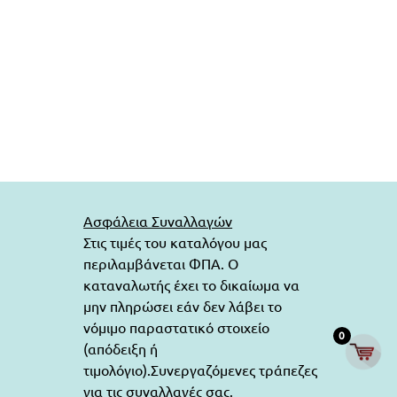
Ασφάλεια Συναλλαγών
Στις τιμές του καταλόγου μας
περιλαμβάνεται ΦΠΑ. Ο
καταναλωτής έχει το δικαίωμα να
μην πληρώσει εάν δεν λάβει το
νόμιμο παραστατικό στοιχείο
0
(απόδειξη ή
τιμολόγιο).Συνεργαζόμενες τράπεζες
για τις συναλλαγές σας.