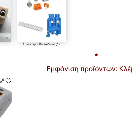
Σύνδεσμοι Καλωδίων (1)
Σύνδεσμοι Καλωδίων
Εμφάνιση προϊόντων: Κλέ