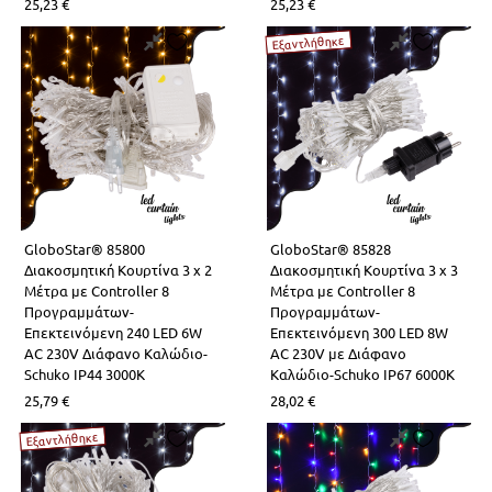
25,23
€
25,23
€
Εξαντλήθηκε
GloboStar® 85800
GloboStar® 85828
Διακοσμητική Κουρτίνα 3 x 2
Διακοσμητική Κουρτίνα 3 x 3
Μέτρα με Controller 8
Μέτρα με Controller 8
Προγραμμάτων-
Προγραμμάτων-
Επεκτεινόμενη 240 LED 6W
Επεκτεινόμενη 300 LED 8W
AC 230V Διάφανο Καλώδιο-
AC 230V με Διάφανο
Schuko IP44 3000K
Καλώδιο-Schuko IP67 6000K
25,79
€
28,02
€
Εξαντλήθηκε