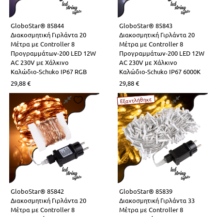
GloboStar® 85844
GloboStar® 85843
Διακοσμητική Γιρλάντα 20
Διακοσμητική Γιρλάντα 20
Μέτρα με Controller 8
Μέτρα με Controller 8
Προγραμμάτων-200 LED 12W
Προγραμμάτων-200 LED 12W
AC 230V με Χάλκινο
AC 230V με Χάλκινο
Καλώδιο-Schuko IP67 RGB
Καλώδιο-Schuko IP67 6000K
29,88
€
29,88
€
Εξαντλήθηκε
GloboStar® 85842
GloboStar® 85839
Διακοσμητική Γιρλάντα 20
Διακοσμητική Γιρλάντα 33
Μέτρα με Controller 8
Μέτρα με Controller 8