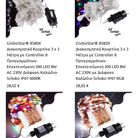
GloboStar® 85804
GloboStar® 85829
Διακοσμητική Κουρτίνα 3 x 3
Διακοσμητική Κουρτίνα 3 x 3
Μέτρα με Controller 8
Μέτρα με Controller 8
Προγραμμάτων-
Προγραμμάτων-
Επεκτεινόμενη 300 LED 8W
Επεκτεινόμενη 300 LED 8W
AC 230V Διάφανο Καλώδιο-
AC 230V με Διάφανο
Schuko IP67 6000K
Καλώδιο-Schuko IP67 RGB
28,02
€
28,02
€