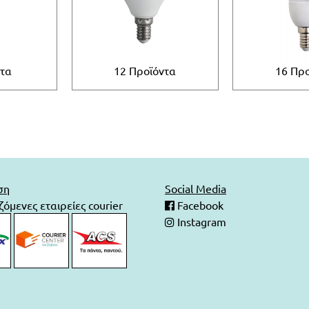
ντα
12 Προϊόντα
16 Προ
ση
Social Media
όμενες εταιρείες courier
Facebook
Instagram