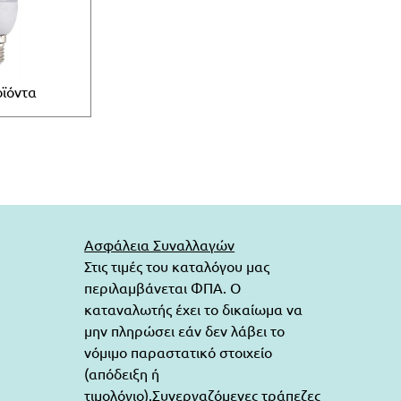
ϊόντα
Ασφάλεια Συναλλαγών
Στις τιμές του καταλόγου μας
περιλαμβάνεται ΦΠΑ. Ο
καταναλωτής έχει το δικαίωμα να
μην πληρώσει εάν δεν λάβει το
νόμιμο παραστατικό στοιχείο
(απόδειξη ή
τιμολόγιο).Συνεργαζόμενες τράπεζες