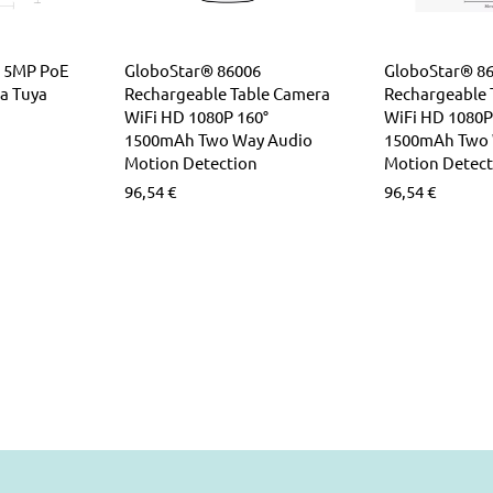
 5MP PoE
GloboStar® 86006
GloboStar® 8
a Tuya
Rechargeable Table Camera
Rechargeable 
WiFi HD 1080P 160°
WiFi HD 1080P
1500mAh Two Way Audio
1500mAh Two 
Motion Detection
Motion Detect
96,54
€
96,54
€