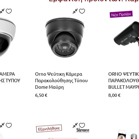
Νέο Προϊόν
ΚΑΜΕΡΑ
Orno Ψεύτικη Κάμερα
ORNO ΨΕΥΤΙΚ
Σ ΤΥΠΟΥ
Παρακολούθησης Τύπου
ΠΑΡΑΚΟΛΟΥΘ
Dome Μαύρη
BULLET ΜΑΥΡ
6,50
€
8,00
€
Εξαντλήθηκε