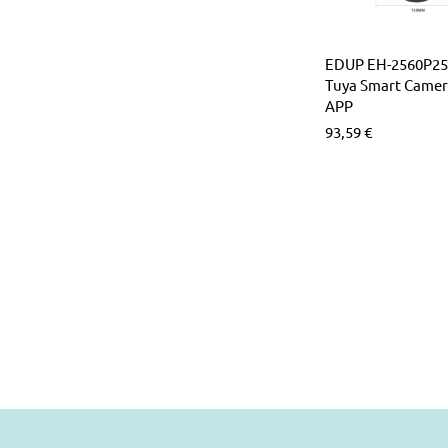
EDUP EH-2560P25
Tuya Smart Camer
APP
93,59
€