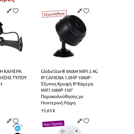
Εξαντλήθηκε
Η ΚΑΜΕΡΑ
GloboStar® 86004 WIFI 2.4G
ΗΣΗΣ ΤΥΠΟΥ
IP CAMERA 1.0MP 1080P -
Η
Έξυπνη Κρυφή IP Κάμερα
WiFi 1080P 150°
Παρακολούθησης με
Νυχτερινή Λήψη
15,63
€
Νέο Προϊόν