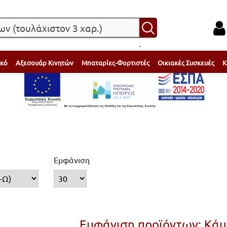
.
ικό
Αξεσουάρ Κινητών
Μπαταρίες-Φορτιστές
Οικιακές Συσκευές
Κ
Εμφάνιση
Εμφάνιση προϊόντων: Κάμ