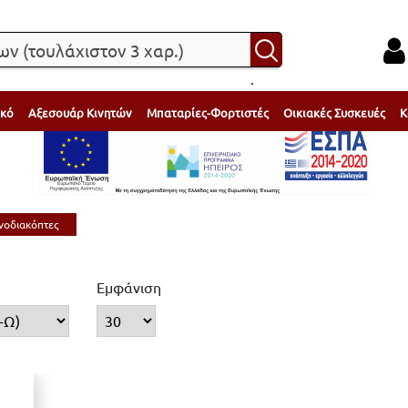
.
ικό
Αξεσουάρ Κινητών
Μπαταρίες-Φορτιστές
Οικιακές Συσκευές
Κ
νοδιακόπτες
Εμφάνιση