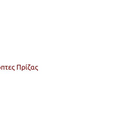
πτες Πρίζας