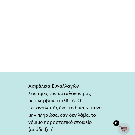
Ασφάλεια Συναλλαγών
Στις τιμές του καταλόγου μας
περιλαμβάνεται ΦΠΑ. Ο
καταναλωτής έχει το δικαίωμα να
μην πληρώσει εάν δεν λάβει το
νόμιμο παραστατικό στοιχείο
0
(απόδειξη ή