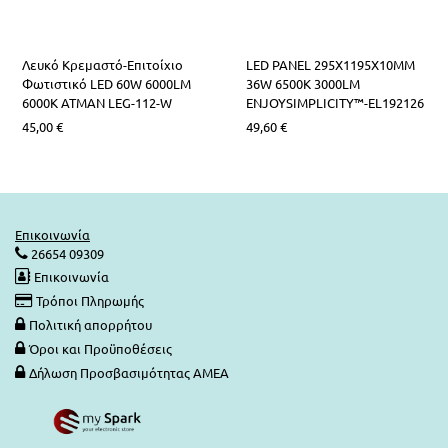
Λευκό Κρεμαστό-Επιτοίχιο
LED PANEL 295X1195X10MM
Φωτιστικό LED 60W 6000LM
36W 6500K 3000LM
6000Κ ATMAN LEG-112-W
ENJOYSIMPLICITY™-EL192126
45,00
€
49,60
€
Επικοινωνία
26654 09309
Επικοινωνία
Τρόποι Πληρωμής
Πολιτική απορρήτου
Όροι και Προϋποθέσεις
Δήλωση Προσβασιμότητας ΑΜΕΑ