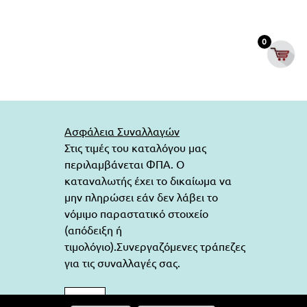
0
Ασφάλεια Συναλλαγών
Στις τιμές του καταλόγου μας
περιλαμβάνεται ΦΠΑ. Ο
καταναλωτής έχει το δικαίωμα να
μην πληρώσει εάν δεν λάβει το
νόμιμο παραστατικό στοιχείο
(απόδειξη ή
τιμολόγιο).Συνεργαζόμενες τράπεζες
για τις συναλλαγές σας.