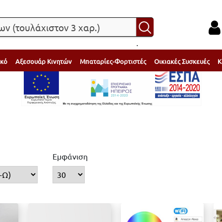
.
ικό
Αξεσουάρ Κινητών
Μπαταρίες-Φορτιστές
Οικιακές Συσκευές
Κ
Εμφάνιση