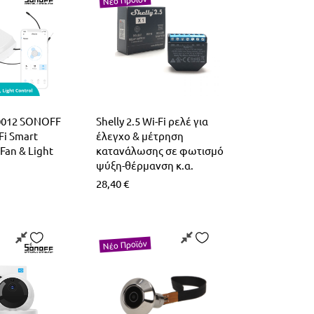
0012 SONOFF
Shelly 2.5 Wi-Fi ρελέ για
-Fi Smart
έλεγχο & μέτρηση
 Fan & Light
κατανάλωσης σε φωτισμό
ψύξη-θέρμανση κ.α.
28,40
€
Νέο Προϊόν