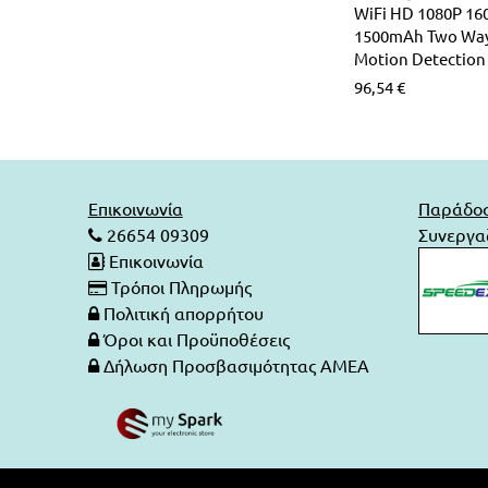
WiFi HD 1080P 16
1500mAh Two Way
Motion Detection
96,54
€
Επικοινωνία
Παράδο
26654 09309
Συνεργαζ
Επικοινωνία
Τρόποι Πληρωμής
Πολιτική απορρήτου
Όροι και Προϋποθέσεις
Δήλωση Προσβασιμότητας ΑΜΕΑ