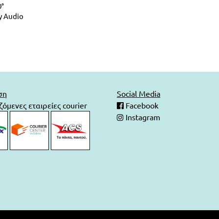
0°
 Audio
ση
Social Media
όμενες εταιρείες courier
Facebook
Instagram