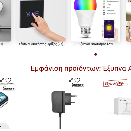
1)
Έξυπνοι Διακόπτες-Πρίζες (27)
Έξυπνος Φωτισμός (29)
ρ
Έξυπνοι Διακόπτες-
Έξυπνος Φωτισμός
Οι
Πρίζες
Εμφάνιση προϊόντων: Έξυπνα 
Εξαντλήθηκε