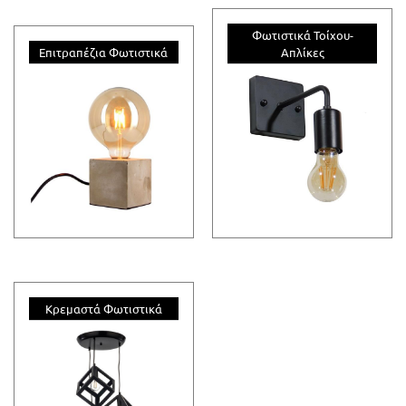
Φωτιστικά Τοίχου-
Επιτραπέζια Φωτιστικά
Απλίκες
Κρεμαστά Φωτιστικά