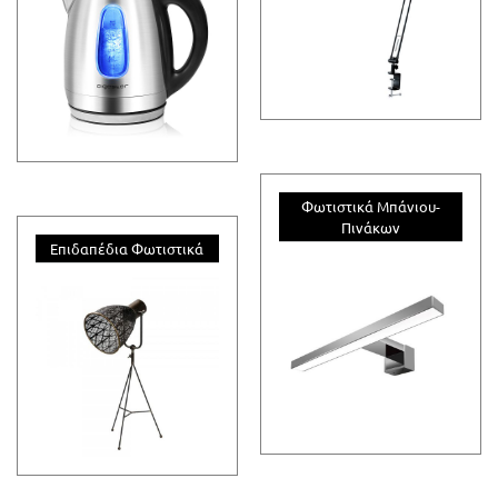
Φωτιστικά Μπάνιου-
Πινάκων
Επιδαπέδια Φωτιστικά